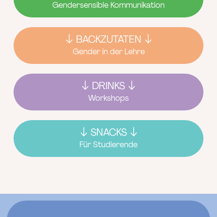
Gendersensible Kommunikation
BACKZUTATEN
Gender in der Lehre
DRINKS
Workshops
SNACKS
Für Studierende