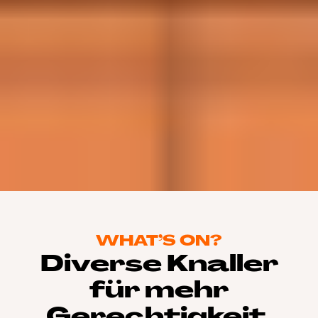
WHAT’S ON?
Diverse Knaller
für mehr
Gerechtigkeit.