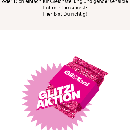
oder Dich einfach für Gleichstellung und gendersensible
Lehre interessierst:
Hier bist Du richtig!