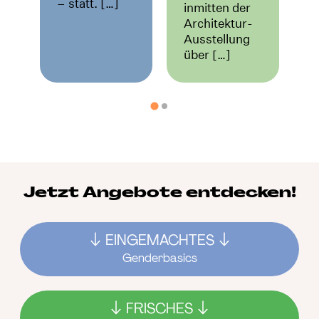
– statt. […]
inmitten der
Architektur-
Ausstellung
über […]
Jetzt Angebote entdecken!
EINGEMACHTES
Genderbasics
FRISCHES