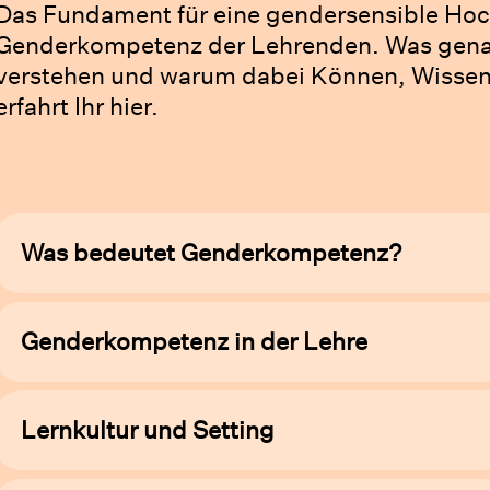
Das Fundament für eine gendersensible Hoch
Genderkompetenz der Lehrenden. Was gena
verstehen und warum dabei Können, Wissen 
erfahrt Ihr hier.
Was bedeutet Genderkompetenz?
Genderkompetenz in der Lehre
Lernkultur und Setting