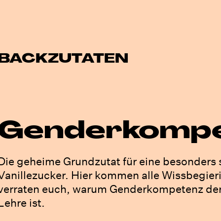
BACKZUTATEN
Genderkomp
Die geheime Grundzutat für eine besonders
Vanillezucker. Hier kommen alle Wissbegieri
verraten euch, warum Genderkompetenz der 
Lehre ist.