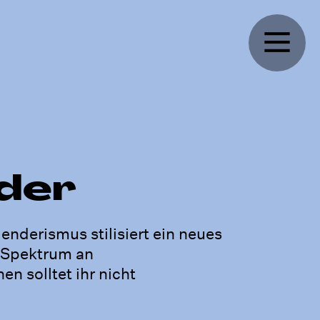
nder
genderismus stilisiert ein neues
s Spektrum an
n solltet ihr nicht