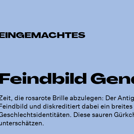
EINGEMACHTES
Feindbild Ge
Zeit, die rosarote Brille abzulegen: Der Anti
Feindbild und diskreditiert dabei ein breite
Geschlechtsidentitäten. Diese sauren Gürkche
unterschätzen.