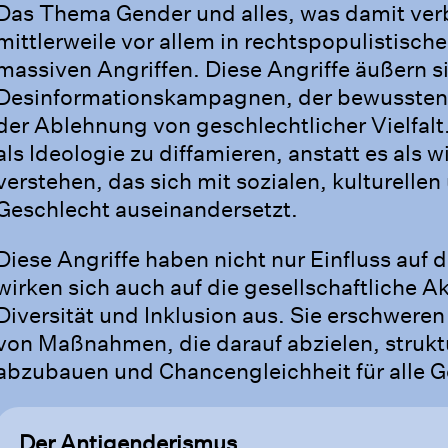
Das Thema Gender und alles, was damit verb
mittlerweile vor allem in rechtspopulistisc
massiven Angriffen. Diese Angriffe äußern s
Desinformationskampagnen, der bewussten 
der Ablehnung von geschlechtlicher Vielfalt
als Ideologie zu diffamieren, anstatt es als
verstehen, das sich mit sozialen, kulturell
Geschlecht auseinandersetzt.
Diese Angriffe haben nicht nur Einfluss auf 
wirken sich auch auf die gesellschaftliche A
Diversität und Inklusion aus. Sie erschwer
von Maßnahmen, die darauf abzielen, strukt
abzubauen und Chancengleichheit für alle G
Der Antigenderismus