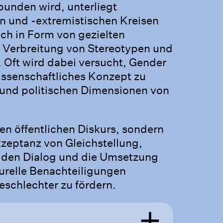
unden wird, unterliegt
hen und -extremistischen Kreisen
ich in Form von gezielten
Verbreitung von Stereotypen und
. Oft wird dabei versucht, Gender
 wissenschaftliches Konzept zu
en und politischen Dimensionen von
den öffentlichen Diskurs, sondern
kzeptanz von Gleichstellung,
en den Dialog und die Umsetzung
urelle Benachteiligungen
eschlechter zu fördern.