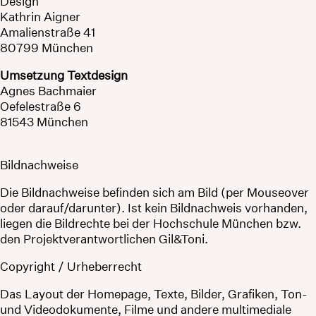
Design
Kathrin Aigner
Amalienstraße 41
80799 München
Umsetzung Textdesign
Agnes Bachmaier
Oefelestraße 6
81543 München
Bildnachweise
Die Bildnachweise befinden sich am Bild (per Mouseover
oder darauf/darunter). Ist kein Bildnachweis vorhanden,
liegen die Bildrechte bei der Hochschule München bzw.
den Projektverantwortlichen Gil&Toni.
Copyright / Urheberrecht
Das Layout der Homepage, Texte, Bilder, Grafiken, Ton-
und Videodokumente, Filme und andere multimediale