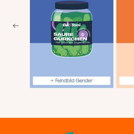
Feindbild Gender