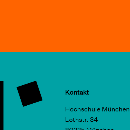
Kontakt
Hochschule München
Lothstr. 34