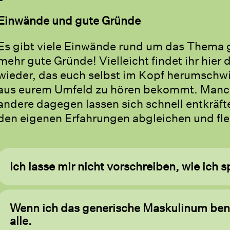
Einwände und gute Gründe
Es gibt viele Einwände rund um das Thema 
mehr gute Gründe! Vielleicht findet ihr hier
wieder, das euch selbst im Kopf herumschwi
aus eurem Umfeld zu hören bekommt. Manch
andere dagegen lassen sich schnell entkräft
den eigenen Erfahrungen abgleichen und flei
Ich lasse mir nicht vorschreiben, wie ich s
Wenn ich das generische Maskulinum ben
alle.