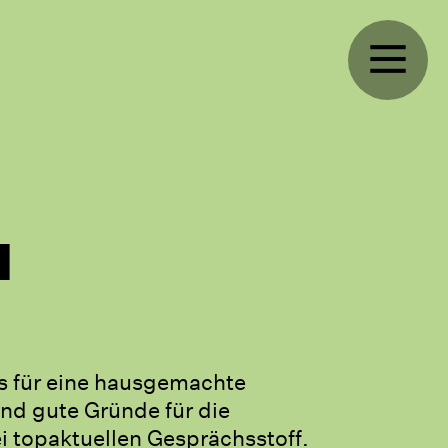
d
ns für eine hausgemachte
nd gute Gründe für die
 topaktuellen Gesprächsstoff.