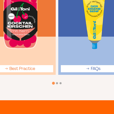
Best Practice
FAQs