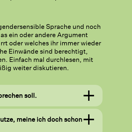
gendersensible Sprache und noch
 das ein oder andere Argument
rrt oder welches ihr immer wieder
e Einwände sind berechtigt,
en. Einfach mal durchlesen, mit
ßig weiter diskutieren.
prechen soll.
utze, meine ich doch schon