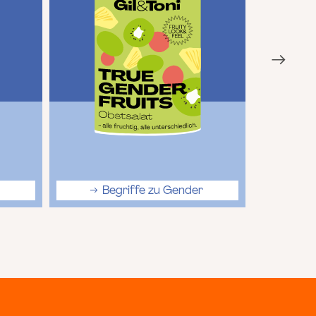
Begriffe zu Gender