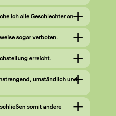
he ich alle Geschlechter an.
ilweise sogar verboten.
hstellung erreicht.
anstrengend, umständlich und
 schließen somit andere