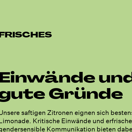
FRISCHES
Einwände un
gute Gründe
Unsere saftigen Zitronen eignen sich beste
Limonade. Kritische Einwände und erfrische
gendersensible Kommunikation bieten dabei