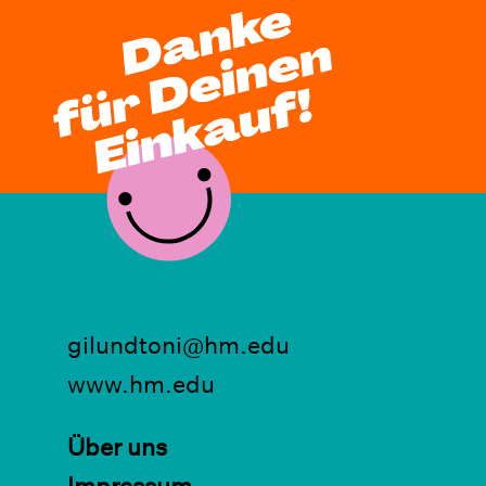
gilundtoni@hm.edu
www.hm.edu
Über uns