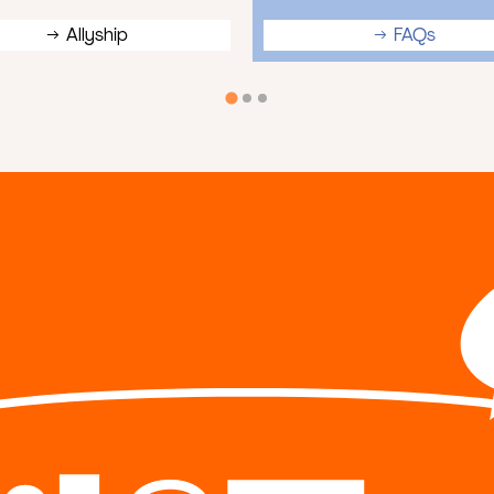
Allyship
FAQs