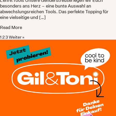
Lehre:Tools Unsere Genderstreusel legen wir Euch
besonders ans Herz – eine bunte Auswahl an
abwechslungsreichen Tools. Das perfekte Topping für
eine vielseitige und […]
Read More
1
2
3
Weiter »