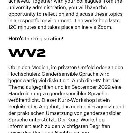
achieved. Together with your colleagues from the
university administration, you will have the
opportunity to reflect on and discuss these topics
in a respectful environment. The workshop lasts
120 minutes and takes place online via Zoom.
Here’s
the Registration!
WV2
Ob in den Medien, im privaten Umfeld oder an den
Hochschulen: Gendersensible Sprache wird
gegenwärtig viel diskutiert. Auch die HM hat das
Thema aufgegriffen und im September 2022 eine
Handreichung zu gendersensibler Sprache
veröffentlicht. Dieser Kurz-Workshop ist ein
begleitendes Angebot, das euch bei Fragen zu und
der praktischen Umsetzung von gendersensibler
Sprache unterstützt. Der Kurz-Workshop
informiert euch zu den wichtigsten Begriffen
sowie den Vor- und Nachteilen von