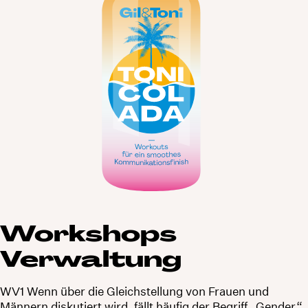
Workshops
Verwaltung
WV1 Wenn über die Gleichstellung von Frauen und
Männern diskutiert wird, fällt häufig der Begriff „Gender“.